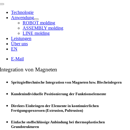
Toggle
Navigation
Technologie
Anwendung
ROBOT molding
ASSEMBLY molding
LINE molding
Leistungen
Über uns
EN
E-Mail
Integration von Magneten
Spritzgießtechnische Integration von Magneten bzw. Blecheinlegern
Kundenindividuelle Positionierung der Funktionselemente
Direktes Einbringen der Elemente in kontinuierlichen
Fertigungsprozessen (Extrusion, Pultrusion)
Einfache stoffschlüssige Anbindung bei thermoplastischen
Grundstrukturen