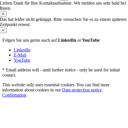
Lieben Dank für Ihre Kontaktaufnahme. Wir melden uns sehr bald bei
Ihnen.
×
Das hat leider nicht geklappt. Bitte versuchen Sie es zu einem späteren
Zeitpunkt erneut.
×
Folgen Sie uns gerne auch auf
LinkedIn
or
YouTube
LinkedIn
E-Mail
YouTube
* Email address will - until further notice - only be used for initial
contact.
This website only uses essential cookies. You can find more
information about cookies in our
Data protection notice
.
Confirmation
Go
to
Top