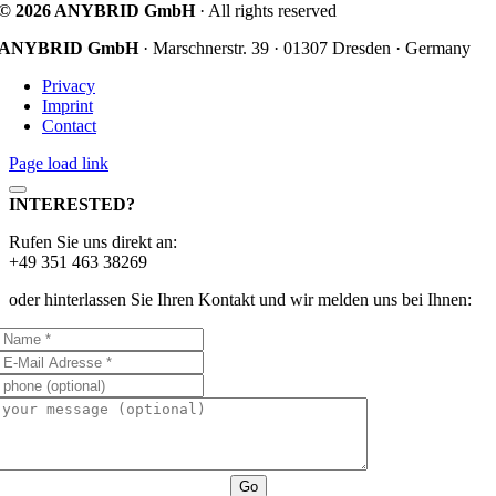
© 2026 ANYBRID GmbH
· All rights reserved
ANYBRID GmbH
· Marschnerstr. 39 · 01307 Dresden · Germany
Privacy
Imprint
Contact
Page load link
INTERESTED?
Rufen Sie uns direkt an:
+49 351 463 38269
oder hinterlassen Sie Ihren Kontakt und wir melden uns bei Ihnen:
Go