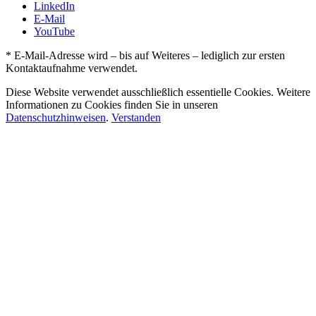
LinkedIn
E-Mail
YouTube
* E-Mail-Adresse wird – bis auf Weiteres – lediglich zur ersten
Kontaktaufnahme verwendet.
Diese Website verwendet ausschließlich essentielle Cookies. Weitere
Informationen zu Cookies finden Sie in unseren
Datenschutzhinweisen
.
Verstanden
Nach
oben