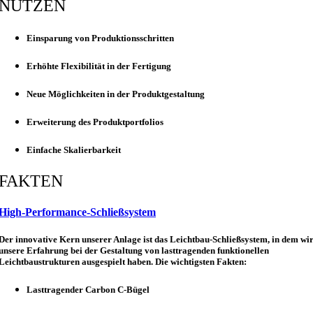
NUTZEN
Einsparung von Produktionsschritten
Erhöhte Flexibilität in der Fertigung
Neue Möglichkeiten in der Produktgestaltung
Erweiterung des Produktportfolios
Einfache Skalierbarkeit
FAKTEN
High-Performance-Schließsystem
Der innovative Kern unserer Anlage ist das Leichtbau-Schließsystem, in dem wi
unsere Erfahrung bei der Gestaltung von lasttragenden funktionellen
Leichtbaustrukturen ausgespielt haben. Die wichtigsten Fakten:
Lasttragender Carbon C-Bügel