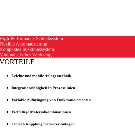
High-Performance Schließsystem
Flexible Automatisierung
Kompaktes Injektionssystem
Minimalistisches Werkzeug
VORTEILE
Leichte und mobile Anlagentechnik
Integrationsfähigkeit in Prozesslinien
Variable Aufbringung von Funktionselementen
Vielfältige Materialkombinationen
Einfach Kopplung mehrerer Anlagen