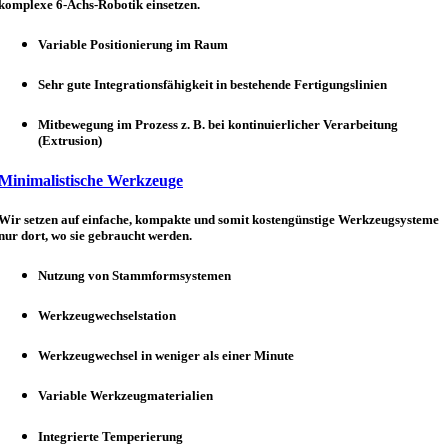
komplexe 6-Achs-Robotik einsetzen.
Variable Positionierung im Raum
Sehr gute Integrationsfähigkeit in bestehende Fertigungslinien
Mitbewegung im Prozess z. B. bei kontinuierlicher Verarbeitung
(Extrusion)
Minimalistische Werkzeuge
Wir setzen auf einfache, kompakte und somit kostengünstige Werkzeugsysteme
nur dort, wo sie gebraucht werden.
Nutzung von Stammformsystemen
Werkzeugwechselstation
Werkzeugwechsel in weniger als einer Minute
Variable Werkzeugmaterialien
Integrierte Temperierung