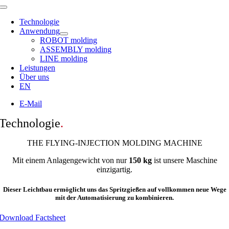
Toggle
Navigation
Technologie
Anwendung
ROBOT molding
ASSEMBLY molding
LINE molding
Leistungen
Über uns
EN
E-Mail
Technologie
.
THE FLYING-INJECTION MOLDING MACHINE
Mit einem Anlagengewicht von nur
150 kg
ist unsere Maschine
einzigartig.
Dieser Leichtbau ermöglicht uns das Spritzgießen auf vollkommen neue Wege
mit der Automatisierung zu kombinieren.
Download Factsheet