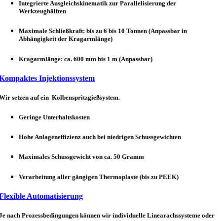
Integrierte Ausgleichskinematik zur Parallelisierung der
Werkzeughälften
Maximale Schließkraft: bis zu 6 bis 10 Tonnen (Anpassbar in
Abhängigkeit der Kragarmlänge)
Kragarmlänge: ca. 600 mm bis 1 m (Anpassbar)
Kompaktes Injektionssystem
Wir setzen auf ein Kolbenspritzgießsystem.
Geringe Unterhaltskosten
Hohe Anlageneffizienz auch bei niedrigen Schussgewichten
Maximales Schussgewicht von ca. 50 Gramm
Verarbeitung aller gängigen Thermoplaste (bis zu PEEK)
Flexible Automatisierung
Je nach Prozessbedingungen können wir individuelle Linearachssysteme oder