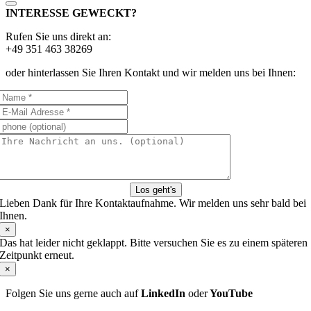
INTERESSE GEWECKT?
Rufen Sie uns direkt an:
+49 351 463 38269
oder hinterlassen Sie Ihren Kontakt und wir melden uns bei Ihnen:
Los geht's
Lieben Dank für Ihre Kontaktaufnahme. Wir melden uns sehr bald bei
Ihnen.
×
Das hat leider nicht geklappt. Bitte versuchen Sie es zu einem späteren
Zeitpunkt erneut.
×
Folgen Sie uns gerne auch auf
LinkedIn
oder
YouTube